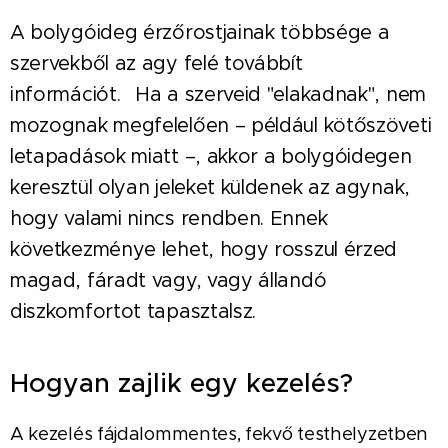
A bolygóideg érzőrostjainak többsége a
szervekből az agy felé továbbít
információt.⠀Ha a szerveid "elakadnak", nem
mozognak megfelelően – például kötőszöveti
letapadások miatt –, akkor a bolygóidegen
keresztül olyan jeleket küldenek az agynak,
hogy valami nincs rendben. Ennek
következménye lehet, hogy rosszul érzed
magad, fáradt vagy, vagy állandó
diszkomfortot tapasztalsz.
Hogyan zajlik egy kezelés?
A kezelés fájdalommentes, fekvő testhelyzetben