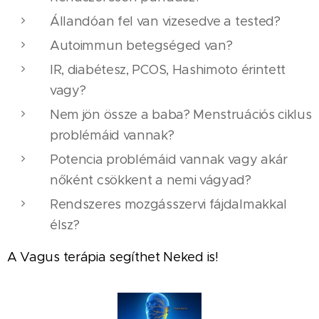
Állandóan fel van vizesedve a tested?
Autoimmun betegséged van?
IR, diabétesz, PCOS, Hashimoto érintett
vagy?
Nem jön össze a baba? Menstruációs ciklus
problémáid vannak?
Potencia problémáid vannak vagy akár
nőként csökkent a nemi vágyad?
Rendszeres mozgásszervi fájdalmakkal
élsz?
A Vagus terápia segíthet Neked is!