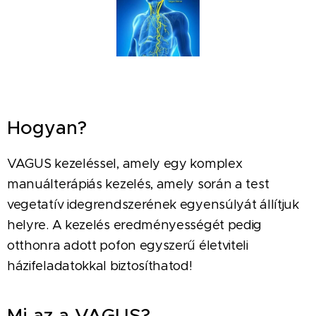
Hogyan?
VAGUS kezeléssel, amely egy komplex
manuálterápiás kezelés, amely során a test
vegetatív idegrendszerének egyensúlyát állítjuk
helyre. A kezelés eredményességét pedig
otthonra adott pofon egyszerű életviteli
házifeladatokkal biztosíthatod!
Mi az a VAGUS?