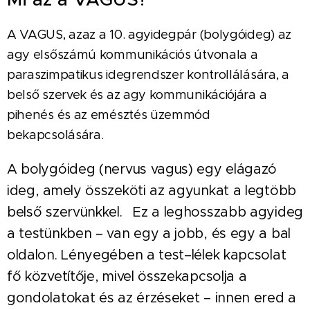
A VAGUS, azaz a 10. agyidegpár (bolygóideg) az
agy elsőszámú kommunikációs útvonala a
paraszimpatikus idegrendszer kontrollálására, a
belső szervek és az agy kommunikációjára a
pihenés és az emésztés üzemmód
bekapcsolására.
A bolygóideg (nervus vagus) egy elágazó
ideg, amely összeköti az agyunkat a legtöbb
belső szervünkkel.⠀Ez a leghosszabb agyideg
a testünkben – van egy a jobb, és egy a bal
oldalon. Lényegében a test–lélek kapcsolat
fő közvetítője, mivel összekapcsolja a
gondolatokat és az érzéseket – innen ered a