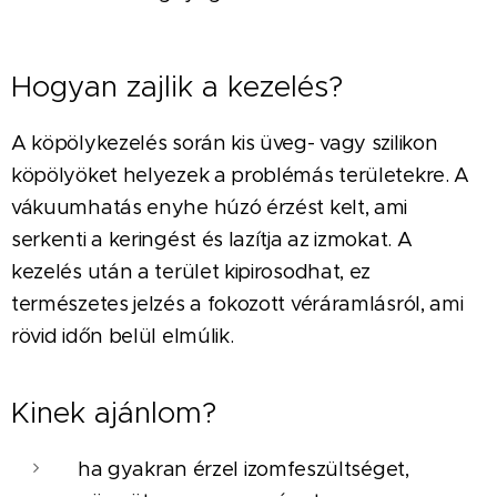
Hogyan zajlik a kezelés?
A köpölykezelés során kis üveg- vagy szilikon
köpölyöket helyezek a problémás területekre. A
vákuumhatás enyhe húzó érzést kelt, ami
serkenti a keringést és lazítja az izmokat. A
kezelés után a terület kipirosodhat, ez
természetes jelzés a fokozott véráramlásról, ami
rövid időn belül elmúlik.
Kinek ajánlom?
ha gyakran érzel izomfeszültséget,