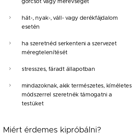
görcsöt vagy merevséget
hát-, nyak-, váll- vagy derékfájdalom
esetén
ha szeretnéd serkenteni a szervezet
méregtelenítését
stresszes, fáradt állapotban
mindazoknak, akik természetes, kíméletes
módszerrel szeretnék támogatni a
testüket
Miért érdemes kipróbálni?