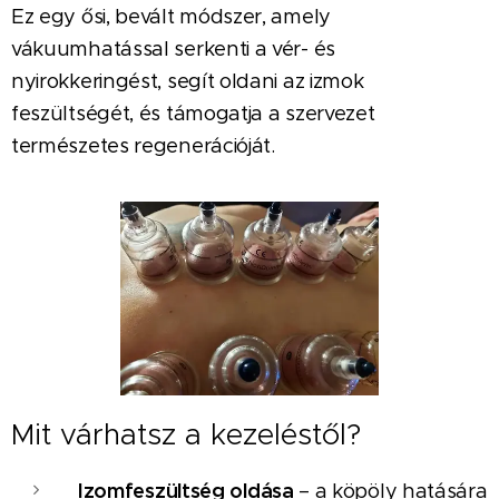
Ez egy ősi, bevált módszer, amely
vákuumhatással serkenti a vér- és
nyirokkeringést, segít oldani az izmok
feszültségét, és támogatja a szervezet
természetes regenerációját.
Mit várhatsz a kezeléstől?
Izomfeszültség oldása
– a köpöly hatására