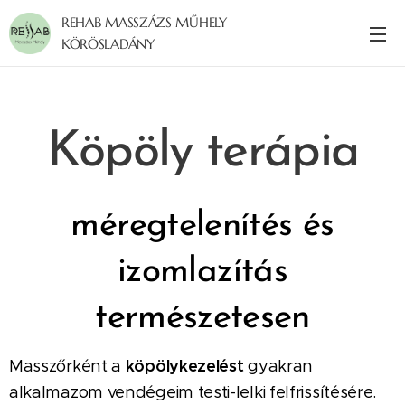
REHAB MASSZÁZS MŰHELY
KÖRÖSLADÁNY
Köpöly terápia
méregtelenítés és
izomlazítás
természetesen
Masszőrként a
köpölykezelést
gyakran
alkalmazom vendégeim testi-lelki felfrissítésére.