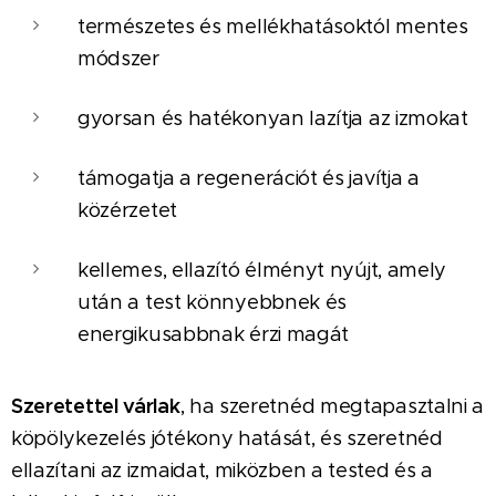
természetes és mellékhatásoktól mentes
módszer
gyorsan és hatékonyan lazítja az izmokat
támogatja a regenerációt és javítja a
közérzetet
kellemes, ellazító élményt nyújt, amely
után a test könnyebbnek és
energikusabbnak érzi magát
Szeretettel várlak
, ha szeretnéd megtapasztalni a
köpölykezelés jótékony hatását, és szeretnéd
ellazítani az izmaidat, miközben a tested és a