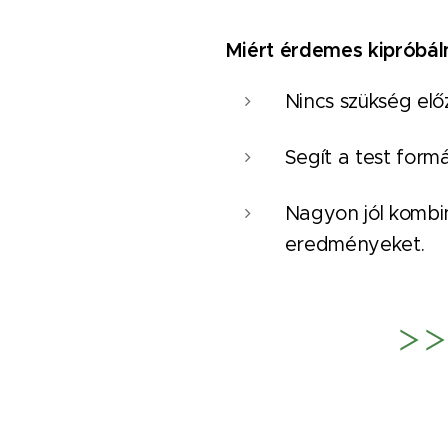
Miért érdemes kipróbál
Nincs szükség elő
Segít a test form
Nagyon jól kombi
eredményeket.
>