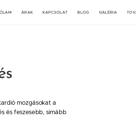
ÓLAM
ÁRAK
KAPCSOLAT
BLOG
GALÉRIA
TOV
és
kardió mozgásokat a
s és feszesebb, simább