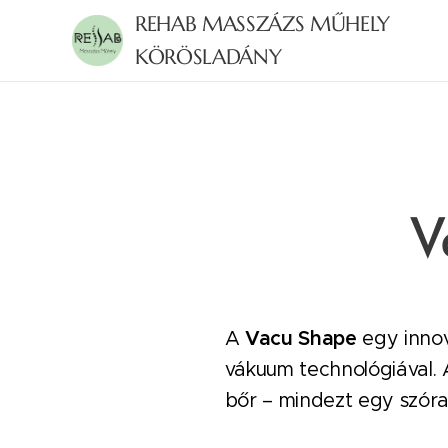
REHAB MASSZÁZS MŰHELY
KÖRÖSLADÁNY
V
A
Vacu Shape
egy innov
vákuum technológiával.
bőr – mindezt egy szóra