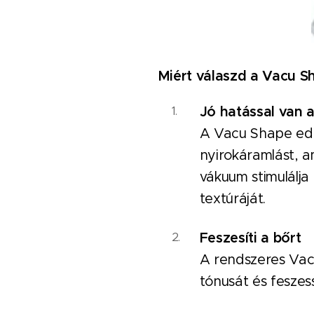
Miért válaszd a Vacu S
Jó hatással van 
A Vacu Shape edz
nyirokáramlást, a
vákuum stimulálja
textúráját.
Feszesíti a bőrt
A rendszeres Vac
tónusát és feszes