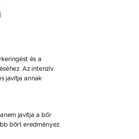
keringést és a
éséhez. Az intenzív
s javítja annak
anem javítja a bőr
sabb bőrt eredményez.